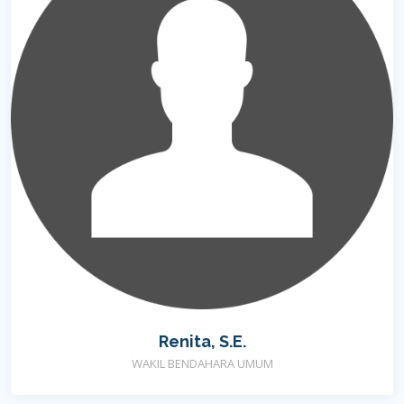
Renita, S.E.
WAKIL BENDAHARA UMUM