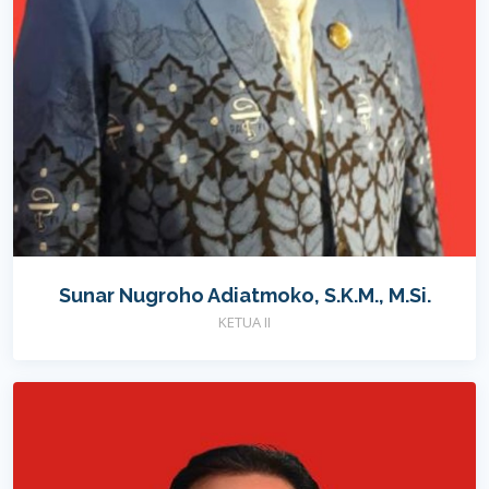
Sunar Nugroho Adiatmoko, S.K.M., M.Si.
KETUA II