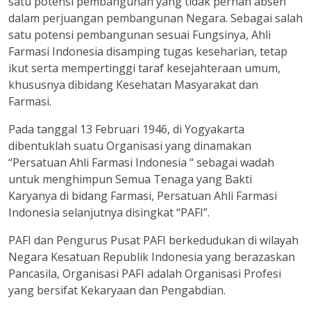
satu potensi pembangunan yang tidak pernah absen
dalam perjuangan pembangunan Negara. Sebagai salah
satu potensi pembangunan sesuai Fungsinya, Ahli
Farmasi Indonesia disamping tugas keseharian, tetap
ikut serta mempertinggi taraf kesejahteraan umum,
khususnya dibidang Kesehatan Masyarakat dan
Farmasi.
Pada tanggal 13 Februari 1946, di Yogyakarta
dibentuklah suatu Organisasi yang dinamakan
“Persatuan Ahli Farmasi Indonesia “ sebagai wadah
untuk menghimpun Semua Tenaga yang Bakti
Karyanya di bidang Farmasi, Persatuan Ahli Farmasi
Indonesia selanjutnya disingkat “PAFI”.
PAFI dan Pengurus Pusat PAFI berkedudukan di wilayah
Negara Kesatuan Republik Indonesia yang berazaskan
Pancasila, Organisasi PAFI adalah Organisasi Profesi
yang bersifat Kekaryaan dan Pengabdian.