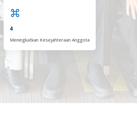
4
Meningkatkan Kesejahteraan Anggota