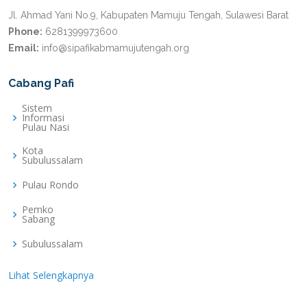
Jl. Ahmad Yani No.9, Kabupaten Mamuju Tengah, Sulawesi Barat
Phone:
6281399973600
Email:
info@sipafikabmamujutengah.org
Cabang Pafi
Sistem
Informasi
Pulau Nasi
Kota
Subulussalam
Pulau Rondo
Pemko
Sabang
Subulussalam
Lihat Selengkapnya