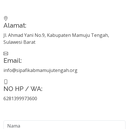
Alamat:
Jl. Ahmad Yani No.9, Kabupaten Mamuju Tengah,
Sulawesi Barat
Email:
info@sipafikabmamujutengah.org
NO HP / WA:
6281399973600