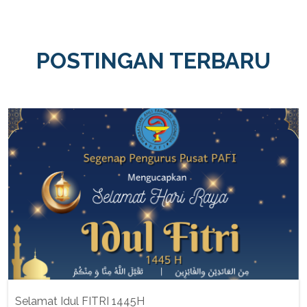
POSTINGAN TERBARU
Selamat Idul FITRI 1445H