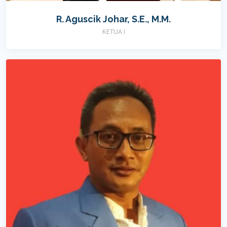
R. Aguscik Johar, S.E., M.M.
KETUA I