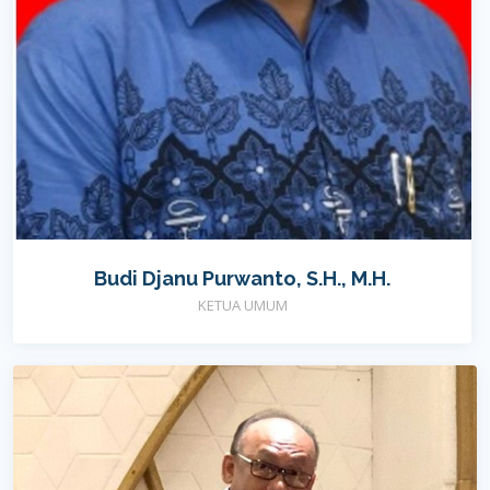
Budi Djanu Purwanto, S.H., M.H.
KETUA UMUM