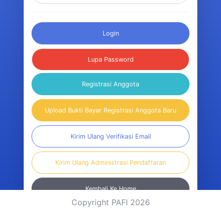
Login
Lupa Password
Registrasi Anggota
Upload Bukti Bayar Registrasi Anggota Baru
Kirim Ulang Verifikasi Email
Kirim Ulang Administrasi Pendaftaran
Kembali Ke Home
Copyright PAFI 2026