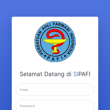
Selamat Datang di
SI
PAFI