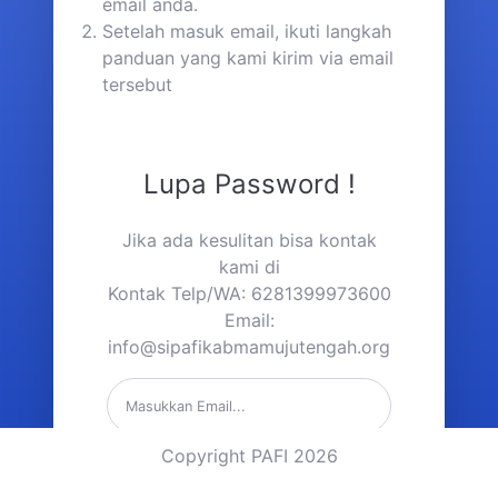
email anda.
Setelah masuk email, ikuti langkah
panduan yang kami kirim via email
tersebut
Lupa Password !
Jika ada kesulitan bisa kontak
kami di
Kontak Telp/WA: 6281399973600
Email:
info@sipafikabmamujutengah.org
Copyright PAFI 2026
Kirim Link Reset Password