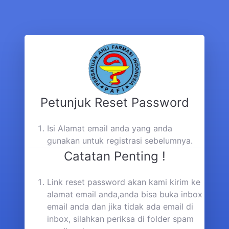
Petunjuk Reset Password
Isi Alamat email anda yang anda
gunakan untuk registrasi sebelumnya.
Catatan Penting !
Link reset password akan kami kirim ke
alamat email anda,anda bisa buka inbox
email anda dan jika tidak ada email di
inbox, silahkan periksa di folder spam